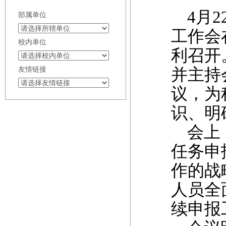
4月2
部属单位
工作会
校内单位
利召开
友情链接
并主持
议，为
识、明
会上，
任务申
作的战
人员全
续申报