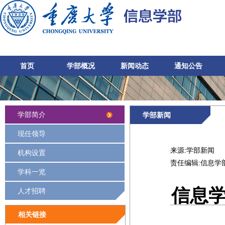
首页
学部概况
新闻动态
通知公告
学部简介
学部新闻
现任领导
来源:
学部新闻
机构设置
责任编辑:
信息学
学科一览
信息
人才招聘
相关链接