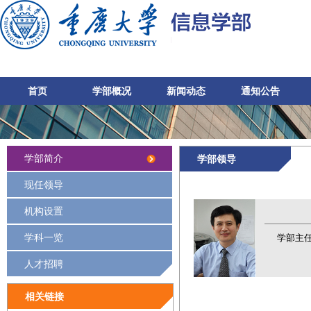
首页
学部概况
新闻动态
通知公告
学部简介
学部领导
现任领导
机构设置
学科一览
学部主
人才招聘
相关链接