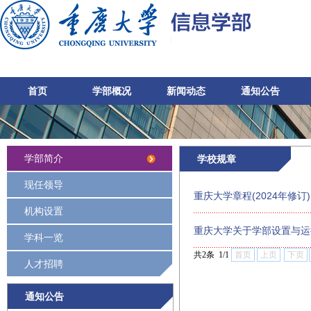
首页
学部概况
新闻动态
通知公告
学部简介
学校规章
现任领导
重庆大学章程(2024年修订)
机构设置
重庆大学关于学部设置与运
学科一览
共2条 1/1
首页
上页
下页
人才招聘
通知公告