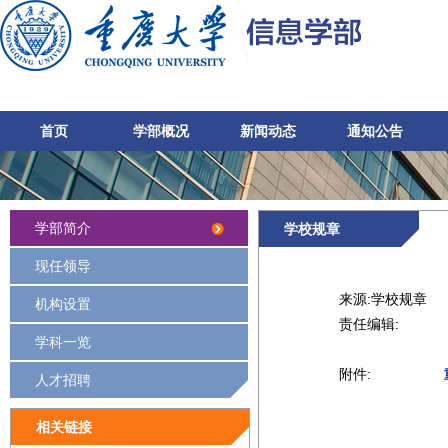
首页
学部概况
新闻动态
通知公告
学部简介
学校规章
现任领导
来源:
学校规章
机构设置
责任编辑:
学科一览
附件:
人才招聘
相关链接